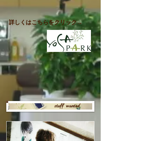
​詳しくはこちらをクリック→
staff wanted